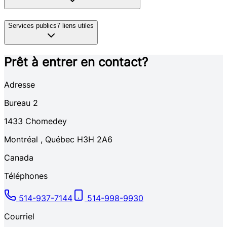
Services publics
7
liens utiles
Prêt à entrer en contact?
Adresse
Bureau 2
1433
Chomedey
Montréal
,
Québec
H3H 2A6
Canada
Téléphones
514-937-7144
514-998-9930
Courriel