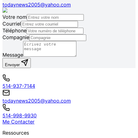
todaynews2005@yahoo.com
Votre nom
Courriel
Téléphone
Compagnie
Message
Envoyer
514-937-7144
todaynews2005@yahoo.com
514-998-9930
Me Contacter
Ressources