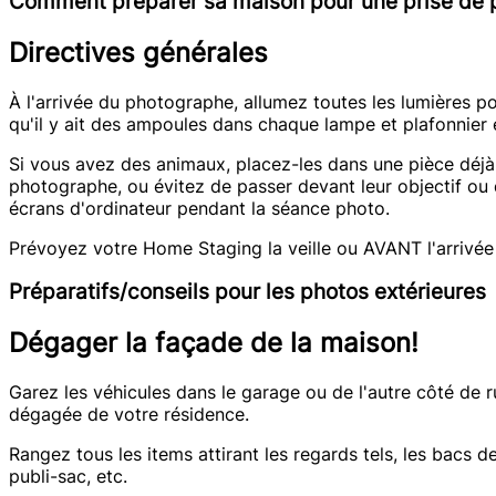
Comment préparer sa maison pour une prise de 
Directives générales
À l'arrivée du photographe, allumez toutes les lumières p
qu'il y ait des ampoules dans chaque lampe et plafonnier 
Si vous avez des animaux, placez-les dans une pièce déjà 
photographe, ou évitez de passer devant leur objectif ou d'
écrans d'ordinateur pendant la séance photo.
Prévoyez votre Home Staging la veille ou AVANT l'arrivée
Préparatifs/conseils pour les photos extérieures
Dégager la façade de la maison!
Garez les véhicules dans le garage ou de l'autre côté de 
dégagée de votre résidence.
Rangez tous les items attirant les regards tels, les bacs d
publi-sac, etc.