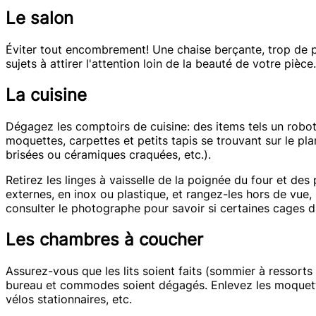
Le salon
Éviter tout encombrement! Une chaise berçante, trop de p
sujets à attirer l'attention loin de la beauté de votre pièc
La cuisine
Dégagez les comptoirs de cuisine: des items tels un robot c
moquettes, carpettes et petits tapis se trouvant sur le p
brisées ou céramiques craquées, etc.).
Retirez les linges à vaisselle de la poignée du four et des
externes, en inox ou plastique, et rangez-les hors de vue
consulter le photographe pour savoir si certaines cages d'
Les chambres à coucher
Assurez-vous que les lits soient faits (sommier à ressorts
bureau et commodes soient dégagés. Enlevez les moquettes, 
vélos stationnaires, etc.