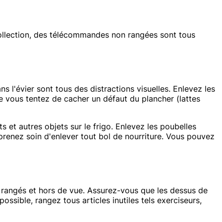
 collection, des télécommandes non rangées sont tous
s l'évier sont tous des distractions visuelles. Enlevez les
ue vous tentez de cacher un défaut du plancher (lattes
s et autres objets sur le frigo. Enlevez les poubelles
 prenez soin d'enlever tout bol de nourriture. Vous pouvez
ent rangés et hors de vue. Assurez-vous que les dessus de
ssible, rangez tous articles inutiles tels exerciseurs,