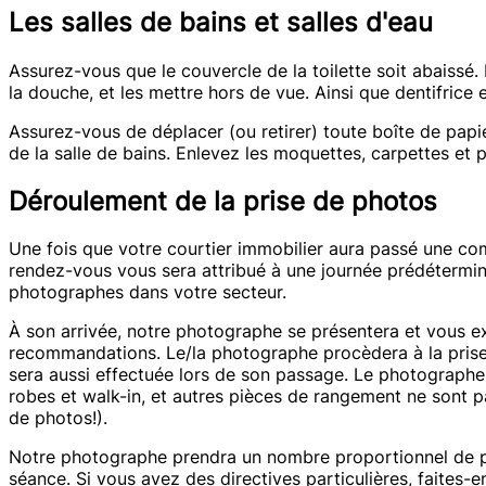
Les salles de bains et salles d'eau
Assurez-vous que le couvercle de la toilette soit abaissé
la douche, et les mettre hors de vue. Ainsi que dentifrice 
Assurez-vous de déplacer (ou retirer) toute boîte de papie
de la salle de bains. Enlevez les moquettes, carpettes et pe
Déroulement de la prise de photos
Une fois que votre courtier immobilier aura passé une c
rendez-vous vous sera attribué à une journée prédéterminée
photographes dans votre secteur.
À son arrivée, notre photographe se présentera et vous e
recommandations. Le/la photographe procèdera à la prise 
sera aussi effectuée lors de son passage. Le photographe f
robes et walk-in, et autres pièces de rangement ne sont p
de photos!).
Notre photographe prendra un nombre proportionnel de pho
séance. Si vous avez des directives particulières, faites