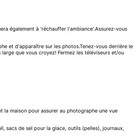
buera également à 'réchauffer l'ambiance'.Assurez-vous
he et d'apparaître sur les photos.Tenez-vous derrière le
us large que vous croyez! Fermez les téléviseurs et/ou
vant la maison pour assurer au photographe une vue
, sacs de sel pour la glace, outils (pelles), journaux,