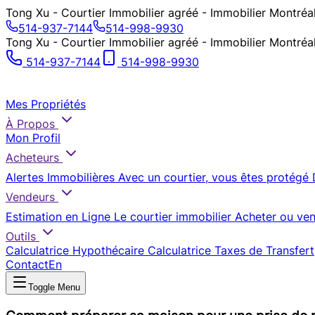
Tong Xu - Courtier Immobilier agréé - Immobilier Montréa
514-937-7144
514-998-9930
Tong Xu - Courtier Immobilier agréé - Immobilier Montréa
514-937-7144
514-998-9930
Mes Propriétés
À Propos
Mon Profil
Acheteurs
Alertes Immobilières
Avec un courtier, vous êtes protégé
Vendeurs
Estimation en Ligne
Le courtier immobilier
Acheter ou ven
Outils
Calculatrice Hypothécaire
Calculatrice Taxes de Transfert
Contact
En
Toggle Menu