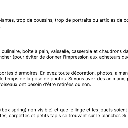
lantes, trop de coussins, trop de portraits ou articles de
e…
ulinaire, boîte à pain, vaisselle, casserole et chaudrons dan
lancher (pour éviter de donner l'impression aux acheteurs q
 portes d'armoires. Enlevez toute décoration, photos, aimant
, le temps de la prise de photos. Si vous avez des animaux,
oiseaux ont besoin d'être retirées ou non.
 (box spring) non visible) et que le linge et les jouets soi
carpettes et petits tapis se trouvant sur le plancher. Si po