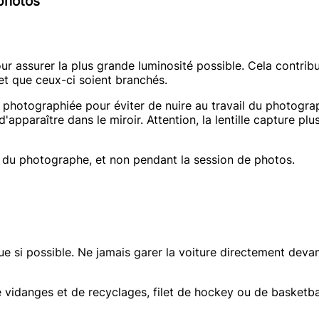
photos
our assurer la plus grande luminosité possible. Cela contri
et que ceux-ci soient branchés.
photographiée pour éviter de nuire au travail du photograp
apparaître dans le miroir. Attention, la lentille capture pl
 du photographe, et non pendant la session de photos.
rue si possible. Ne jamais garer la voiture directement de
e vidanges et de recyclages, filet de hockey ou de basketball