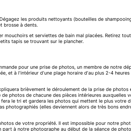
. Dégagez les produits nettoyants (bouteilles de shampooing,
et brosse à dents.
r mouchoirs et serviettes de bain mal placées. Retirez toute
tits tapis se trouvant sur le plancher.
ommande pour une prise de photos, un membre de notre dép
, et à l'intérieur d'une plage horaire d'au plus 2-4 heures
xpliquera brièvement le déroulement de la prise de photos 
de photos de chacune des pièces intérieures auxquelles vo
era le tri et gardera les photos qui mettent le plus votre d
as photographiés (elles deviennent alors de très bons endro
tos de votre propriété. Il est impossible pour notre phot
-en part à notre photographe au début de la séance de phot