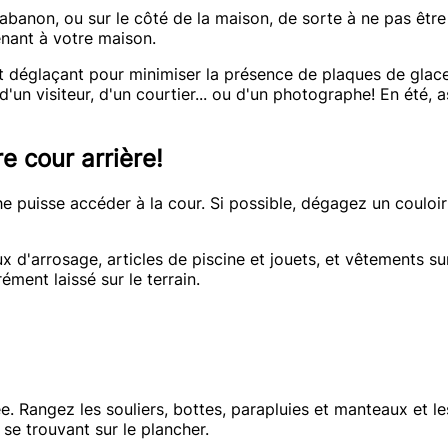
banon, ou sur le côté de la maison, de sorte à ne pas être 
nant à votre maison.
t déglaçant pour minimiser la présence de plaques de glace
'un visiteur, d'un courtier... ou d'un photographe! En été,
e cour arrière!
e puisse accéder à la cour. Si possible, dégagez un couloi
x d'arrosage, articles de piscine et jouets, et vêtements su
ment laissé sur le terrain.
e. Rangez les souliers, bottes, parapluies et manteaux et l
 se trouvant sur le plancher.