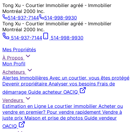
Tong Xu - Courtier Immobilier agréé - Immobilier
Montréal 2000 Inc.
514-937-7144
514-998-9930
Tong Xu - Courtier Immobilier agréé - Immobilier
Montréal 2000 Inc.
514-937-7144
514-998-9930
Mes Propriétés
À Propos
Mon Profil
Acheteurs
Alertes Immobilières
Avec un courtier, vous êtes protégé
Devenir propriétaire
Analyser vos besoins
Frais de
démarrage
Guide acheteur OACIQ
Vendeurs
Estimation en Ligne
Le courtier immobilier
Acheter ou
vendre en premier?
Pour vendre rapidement
Vendre à
juste prix
Maison et prise de photos
Guide vendeur
OACIQ