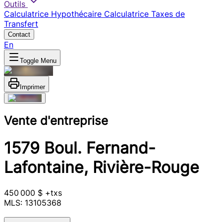
Outils
Calculatrice Hypothécaire
Calculatrice Taxes de
Transfert
Contact
En
Toggle Menu
Imprimer
Vente d'entreprise
1579 Boul. Fernand-
Lafontaine, Rivière-Rouge
450 000 $ +txs
MLS: 13105368