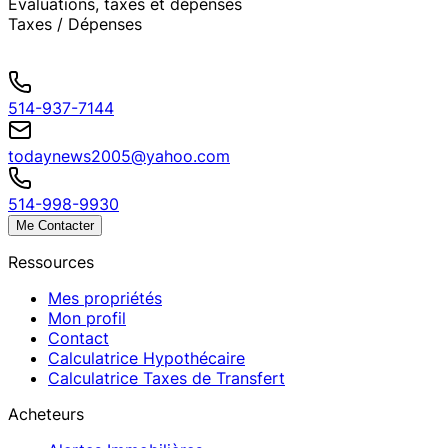
Évaluations, taxes et dépenses
Taxes / Dépenses
514-937-7144
todaynews2005@yahoo.com
514-998-9930
Me Contacter
Ressources
Mes propriétés
Mon profil
Contact
Calculatrice Hypothécaire
Calculatrice Taxes de Transfert
Acheteurs